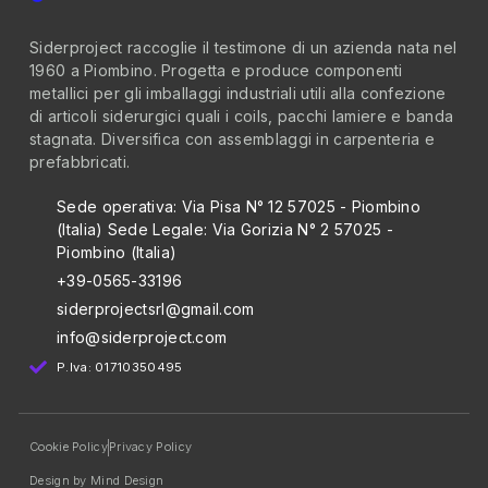
Siderproject raccoglie il testimone di un azienda nata nel
1960 a Piombino. Progetta e produce componenti
metallici per gli imballaggi industriali utili alla confezione
di articoli siderurgici quali i coils, pacchi lamiere e banda
stagnata. Diversifica con assemblaggi in carpenteria e
prefabbricati.
Sede operativa: Via Pisa N° 12 57025 - Piombino
(Italia)
Sede Legale: Via Gorizia N° 2 57025 -
Piombino (Italia)
+39-0565-33196
siderprojectsrl@gmail.com
info@siderproject.com
P.Iva: 01710350495
Cookie Policy
Privacy Policy
Design by Mind Design