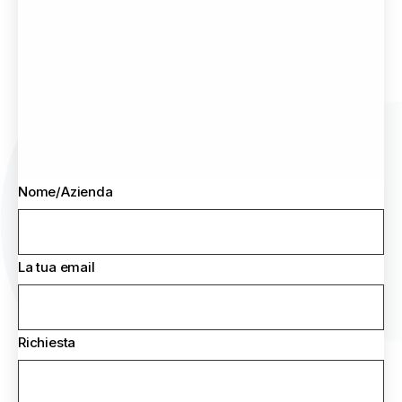
Nome/Azienda
La tua email
Richiesta