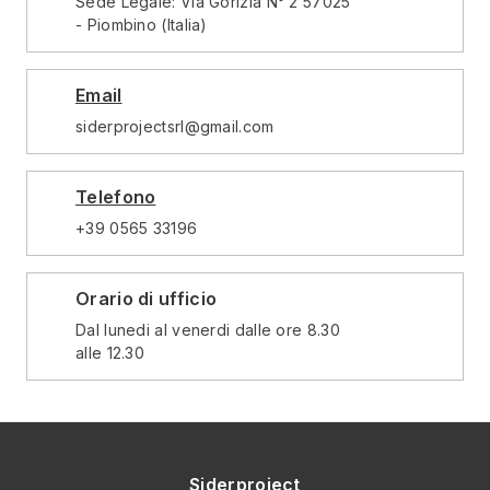
Sede Legale: Via Gorizia N° 2 57025
- Piombino (Italia)
Email
siderprojectsrl@gmail.com
Telefono
+39 0565 33196
Orario di ufficio
Dal lunedi al venerdi dalle ore 8.30
alle 12.30
Siderproject