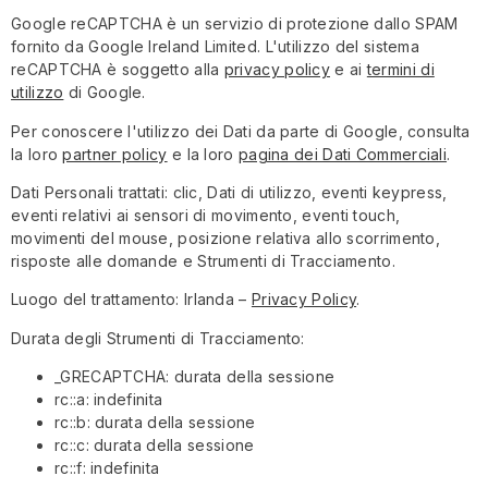
Google reCAPTCHA è un servizio di protezione dallo SPAM
fornito da Google Ireland Limited. L'utilizzo del sistema
reCAPTCHA è soggetto alla
privacy policy
e ai
termini di
utilizzo
di Google.
Per conoscere l'utilizzo dei Dati da parte di Google, consulta
la loro
partner policy
e la loro
pagina dei Dati Commerciali
.
Dati Personali trattati: clic, Dati di utilizzo, eventi keypress,
eventi relativi ai sensori di movimento, eventi touch,
movimenti del mouse, posizione relativa allo scorrimento,
risposte alle domande e Strumenti di Tracciamento.
Luogo del trattamento: Irlanda –
Privacy Policy
.
Durata degli Strumenti di Tracciamento:
_GRECAPTCHA: durata della sessione
rc::a: indefinita
rc::b: durata della sessione
rc::c: durata della sessione
rc::f: indefinita