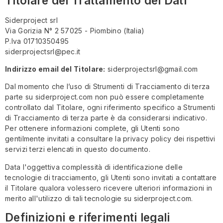
Titolare del Trattamento dei Dati
Siderproject srl
Via Gorizia N° 2 57025 - Piombino (Italia)
P.Iva 01710350495
siderprojectsrl@pec.it
Indirizzo email del Titolare:
siderprojectsrl@gmail.com
Dal momento che l’uso di Strumenti di Tracciamento di terza
parte su siderproject.com non può essere completamente
controllato dal Titolare, ogni riferimento specifico a Strumenti
di Tracciamento di terza parte è da considerarsi indicativo.
Per ottenere informazioni complete, gli Utenti sono
gentilmente invitati a consultare la privacy policy dei rispettivi
servizi terzi elencati in questo documento.
Data l'oggettiva complessità di identificazione delle
tecnologie di tracciamento, gli Utenti sono invitati a contattare
il Titolare qualora volessero ricevere ulteriori informazioni in
merito all'utilizzo di tali tecnologie su siderproject.com.
Definizioni e riferimenti legali