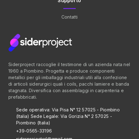
Supporto
Contatti
Siderproject raccoglie il testimone di un azienda nata nel
1960 a Piombino. Progetta e produce componenti
metallici per gli imballaggi industriali utili alla confezione
di articoli siderurgici quali i coils, pacchi lamiere e banda
stagnata. Diversifica con assemblaggi in carpenteria e
prefabbricati.
Sede operativa: Via Pisa N° 12 57025 - Piombino
(Italia)
Sede Legale: Via Gorizia N° 2 57025 -
Piombino (Italia)
+39-0565-33196
siderprojectsrl@gmail.com