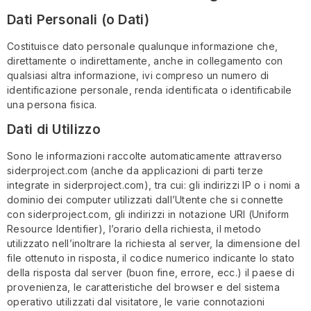
Dati Personali (o Dati)
Costituisce dato personale qualunque informazione che,
direttamente o indirettamente, anche in collegamento con
qualsiasi altra informazione, ivi compreso un numero di
identificazione personale, renda identificata o identificabile
una persona fisica.
Dati di Utilizzo
Sono le informazioni raccolte automaticamente attraverso
siderproject.com (anche da applicazioni di parti terze
integrate in siderproject.com), tra cui: gli indirizzi IP o i nomi a
dominio dei computer utilizzati dall’Utente che si connette
con siderproject.com, gli indirizzi in notazione URI (Uniform
Resource Identifier), l’orario della richiesta, il metodo
utilizzato nell’inoltrare la richiesta al server, la dimensione del
file ottenuto in risposta, il codice numerico indicante lo stato
della risposta dal server (buon fine, errore, ecc.) il paese di
provenienza, le caratteristiche del browser e del sistema
operativo utilizzati dal visitatore, le varie connotazioni