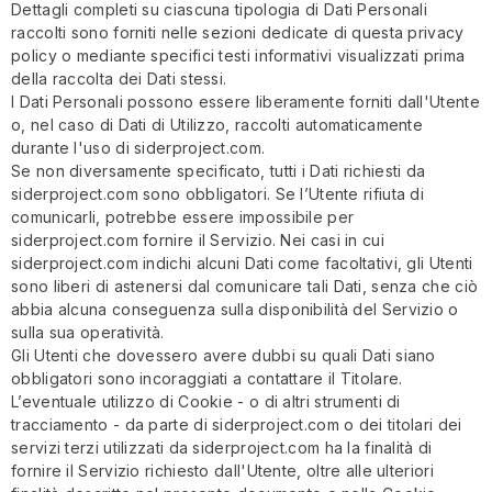
Dettagli completi su ciascuna tipologia di Dati Personali
raccolti sono forniti nelle sezioni dedicate di questa privacy
policy o mediante specifici testi informativi visualizzati prima
della raccolta dei Dati stessi.
I Dati Personali possono essere liberamente forniti dall'Utente
o, nel caso di Dati di Utilizzo, raccolti automaticamente
durante l'uso di siderproject.com.
Se non diversamente specificato, tutti i Dati richiesti da
siderproject.com sono obbligatori. Se l’Utente rifiuta di
comunicarli, potrebbe essere impossibile per
siderproject.com fornire il Servizio. Nei casi in cui
siderproject.com indichi alcuni Dati come facoltativi, gli Utenti
sono liberi di astenersi dal comunicare tali Dati, senza che ciò
abbia alcuna conseguenza sulla disponibilità del Servizio o
sulla sua operatività.
Gli Utenti che dovessero avere dubbi su quali Dati siano
obbligatori sono incoraggiati a contattare il Titolare.
L’eventuale utilizzo di Cookie - o di altri strumenti di
tracciamento - da parte di siderproject.com o dei titolari dei
servizi terzi utilizzati da siderproject.com ha la finalità di
fornire il Servizio richiesto dall'Utente, oltre alle ulteriori