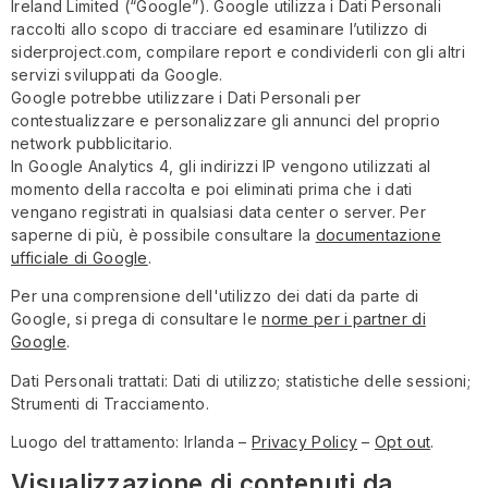
Ireland Limited (“Google”). Google utilizza i Dati Personali
raccolti allo scopo di tracciare ed esaminare l’utilizzo di
siderproject.com, compilare report e condividerli con gli altri
servizi sviluppati da Google.
Google potrebbe utilizzare i Dati Personali per
contestualizzare e personalizzare gli annunci del proprio
network pubblicitario.
In Google Analytics 4, gli indirizzi IP vengono utilizzati al
momento della raccolta e poi eliminati prima che i dati
vengano registrati in qualsiasi data center o server. Per
saperne di più, è possibile consultare la
documentazione
ufficiale di Google
.
Per una comprensione dell'utilizzo dei dati da parte di
Google, si prega di consultare le
norme per i partner di
Google
.
Dati Personali trattati: Dati di utilizzo; statistiche delle sessioni;
Strumenti di Tracciamento.
Luogo del trattamento: Irlanda –
Privacy Policy
–
Opt out
.
Visualizzazione di contenuti da