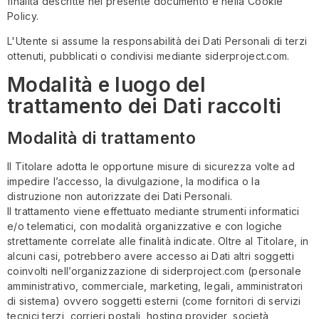
finalità descritte nel presente documento e nella Cookie
Policy.
L'Utente si assume la responsabilità dei Dati Personali di terzi
ottenuti, pubblicati o condivisi mediante siderproject.com.
Modalità e luogo del
trattamento dei Dati raccolti
Modalità di trattamento
Il Titolare adotta le opportune misure di sicurezza volte ad
impedire l’accesso, la divulgazione, la modifica o la
distruzione non autorizzate dei Dati Personali.
Il trattamento viene effettuato mediante strumenti informatici
e/o telematici, con modalità organizzative e con logiche
strettamente correlate alle finalità indicate. Oltre al Titolare, in
alcuni casi, potrebbero avere accesso ai Dati altri soggetti
coinvolti nell’organizzazione di siderproject.com (personale
amministrativo, commerciale, marketing, legali, amministratori
di sistema) ovvero soggetti esterni (come fornitori di servizi
tecnici terzi, corrieri postali, hosting provider, società