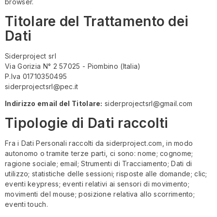
browser.
Titolare del Trattamento dei
Dati
Siderproject srl
Via Gorizia N° 2 57025 - Piombino (Italia)
P.Iva 01710350495
siderprojectsrl@pec.it
Indirizzo email del Titolare:
siderprojectsrl@gmail.com
Tipologie di Dati raccolti
Fra i Dati Personali raccolti da siderproject.com, in modo
autonomo o tramite terze parti, ci sono: nome; cognome;
ragione sociale; email; Strumenti di Tracciamento; Dati di
utilizzo; statistiche delle sessioni; risposte alle domande; clic;
eventi keypress; eventi relativi ai sensori di movimento;
movimenti del mouse; posizione relativa allo scorrimento;
eventi touch.