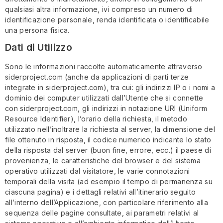
qualsiasi altra informazione, ivi compreso un numero di
identificazione personale, renda identificata o identificabile
una persona fisica.
Dati di Utilizzo
Sono le informazioni raccolte automaticamente attraverso
siderproject.com (anche da applicazioni di parti terze
integrate in siderproject.com), tra cui: gli indirizzi IP o i nomi a
dominio dei computer utilizzati dall’Utente che si connette
con siderproject.com, gli indirizzi in notazione URI (Uniform
Resource Identifier), l’orario della richiesta, il metodo
utilizzato nell’inoltrare la richiesta al server, la dimensione del
file ottenuto in risposta, il codice numerico indicante lo stato
della risposta dal server (buon fine, errore, ecc.) il paese di
provenienza, le caratteristiche del browser e del sistema
operativo utilizzati dal visitatore, le varie connotazioni
temporali della visita (ad esempio il tempo di permanenza su
ciascuna pagina) e i dettagli relativi all’itinerario seguito
all’interno dell’Applicazione, con particolare riferimento alla
sequenza delle pagine consultate, ai parametri relativi al