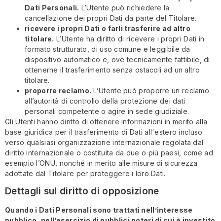
Dati Personali.
L’Utente può richiedere la
cancellazione dei propri Dati da parte del Titolare.
ricevere i propri Dati o farli trasferire ad altro
titolare.
L’Utente ha diritto di ricevere i propri Dati in
formato strutturato, di uso comune e leggibile da
dispositivo automatico e, ove tecnicamente fattibile, di
ottenerne il trasferimento senza ostacoli ad un altro
titolare.
proporre reclamo.
L’Utente può proporre un reclamo
all’autorità di controllo della protezione dei dati
personali competente o agire in sede giudiziale.
Gli Utenti hanno diritto di ottenere informazioni in merito alla
base giuridica per il trasferimento di Dati all'estero incluso
verso qualsiasi organizzazione internazionale regolata dal
diritto internazionale o costituita da due o più paesi, come ad
esempio l’ONU, nonché in merito alle misure di sicurezza
adottate dal Titolare per proteggere i loro Dati.
Dettagli sul diritto di opposizione
Quando i Dati Personali sono trattati nell’interesse
pubblico, nell’esercizio di pubblici poteri di cui è investito